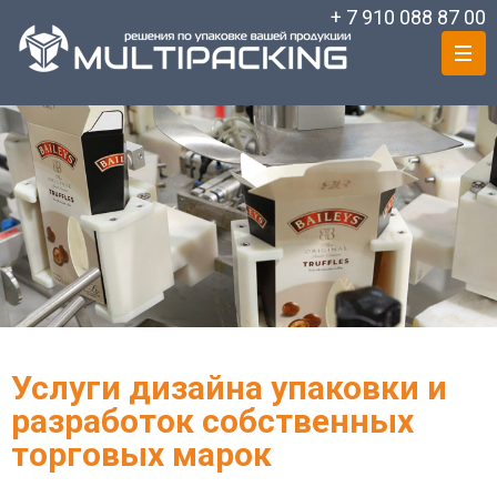
+ 7 910 088 87 00
Услуги дизайна упаковки и
разработок собственных
торговых марок