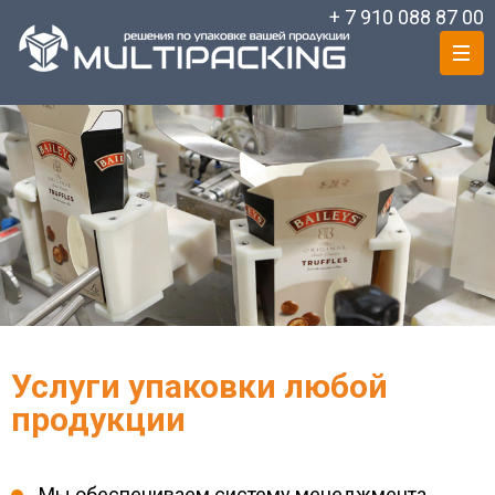
+ 7 910 088 87 00
Услуги упаковки любой
продукции
Мы обеспечиваем систему менеджмента